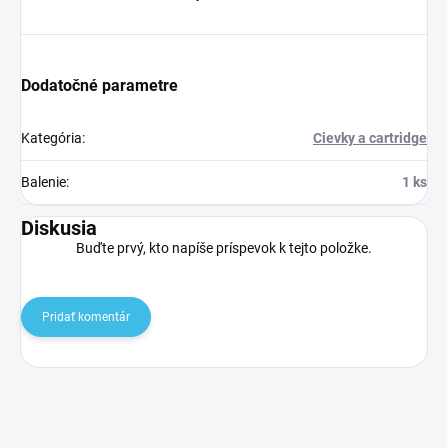
Dodatočné parametre
Kategória
:
Cievky a cartridge
Balenie
:
1 ks
Diskusia
Buďte prvý, kto napíše príspevok k tejto položke.
Pridať komentár