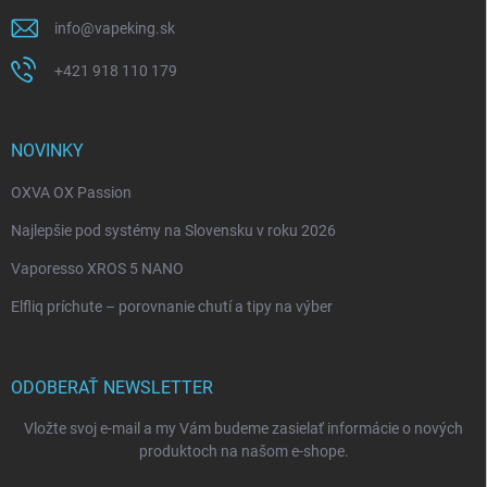
info
@
vapeking.sk
+421 918 110 179
NOVINKY
OXVA OX Passion
Najlepšie pod systémy na Slovensku v roku 2026
Vaporesso XROS 5 NANO
Elfliq príchute – porovnanie chutí a tipy na výber
ODOBERAŤ NEWSLETTER
Vložte svoj e-mail a my Vám budeme zasielať informácie o nových
produktoch na našom e-shope.