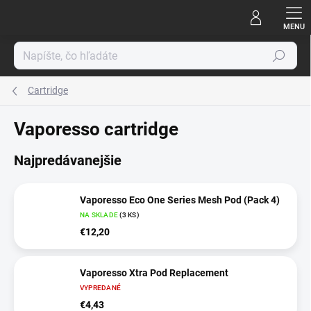
Prejsť
na
obsah
Hľadať
Cartridge
Vaporesso cartridge
Najpredávanejšie
Vaporesso Eco One Series Mesh Pod (Pack 4)
NA SKLADE
(3 KS)
€12,20
Vaporesso Xtra Pod Replacement
VYPREDANÉ
€4,43