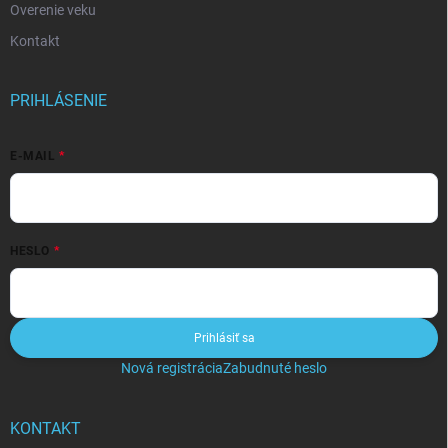
Overenie veku
Kontakt
PRIHLÁSENIE
E-MAIL
HESLO
Prihlásiť sa
Nová registrácia
Zabudnuté heslo
KONTAKT