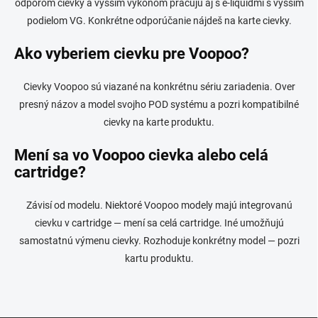
odporom cievky a vyšším výkonom pracujú aj s e-liquidmi s vyšším
podielom VG. Konkrétne odporúčanie nájdeš na karte cievky.
Ako vyberiem cievku pre Voopoo?
Cievky Voopoo sú viazané na konkrétnu sériu zariadenia. Over
presný názov a model svojho POD systému a pozri kompatibilné
cievky na karte produktu.
Mení sa vo Voopoo cievka alebo celá
cartridge?
Závisí od modelu. Niektoré Voopoo modely majú integrovanú
cievku v cartridge — mení sa celá cartridge. Iné umožňujú
samostatnú výmenu cievky. Rozhoduje konkrétny model — pozri
kartu produktu.