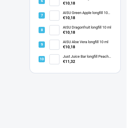
€10,18
AISU Green Apple longfill 10
ml
€10,18
AISU Dragonfruit longfill 10 ml
€10,18
AISU Aloe Vera longfill 10 ml
€10,18
Just Juice Bar longfill Peach
Pineapple 12ml
€11,32