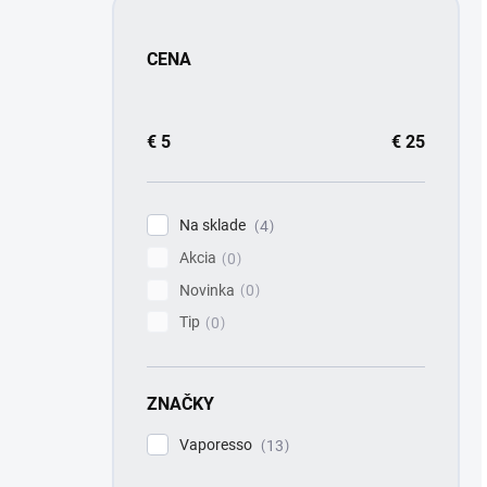
CENA
€
5
€
25
Na sklade
4
Akcia
0
Novinka
0
Tip
0
ZNAČKY
Vaporesso
13