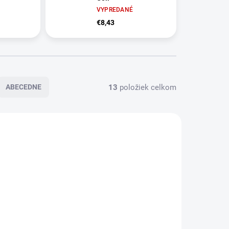
VYPREDANÉ
€8,43
13
položiek celkom
ABECEDNE
REDANÉ
VYPREDANÉ