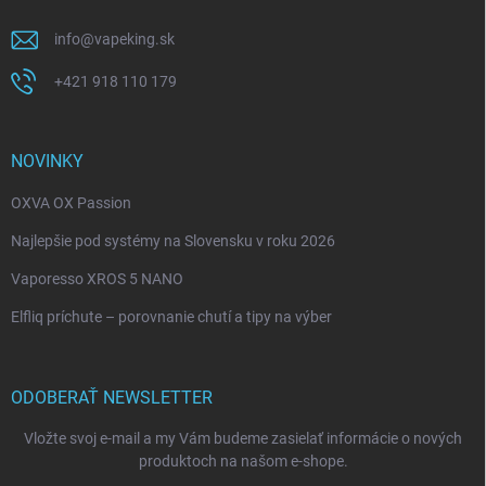
info
@
vapeking.sk
+421 918 110 179
NOVINKY
OXVA OX Passion
Najlepšie pod systémy na Slovensku v roku 2026
Vaporesso XROS 5 NANO
Elfliq príchute – porovnanie chutí a tipy na výber
ODOBERAŤ NEWSLETTER
Vložte svoj e-mail a my Vám budeme zasielať informácie o nových
produktoch na našom e-shope.