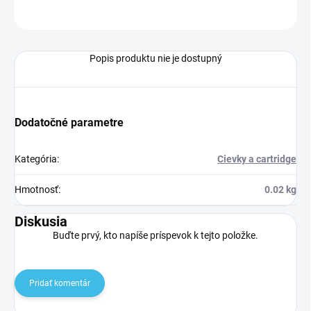
OPÝTAŤ SA
Popis produktu nie je dostupný
Dodatočné parametre
Kategória
:
Cievky a cartridge
Hmotnosť
:
0.02 kg
Diskusia
Buďte prvý, kto napíše príspevok k tejto položke.
Pridať komentár