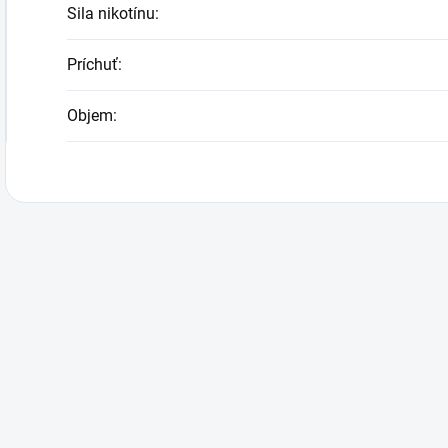
Sila nikotínu
:
Príchuť
:
Objem
: