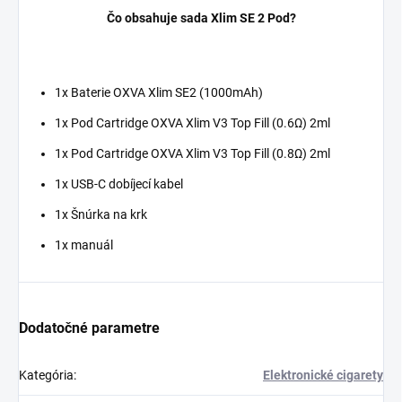
Čo obsahuje sada Xlim SE 2 Pod?
1x Baterie OXVA Xlim SE2 (1000mAh)
1x Pod Cartridge OXVA Xlim V3 Top Fill (0.6Ω) 2ml
1x Pod Cartridge OXVA Xlim V3 Top Fill (0.8Ω) 2ml
1x USB-C dobíjecí kabel
1x Šnúrka na krk
1x manuál
Dodatočné parametre
Kategória
:
Elektronické cigarety