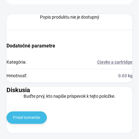
Popis produktu nie je dostupný
Dodatočné parametre
Kategória
:
Cievky a cartridge
Hmotnosť
:
0.03 kg
Diskusia
Buďte prvý, kto napíše príspevok k tejto položke.
Pridať komentár