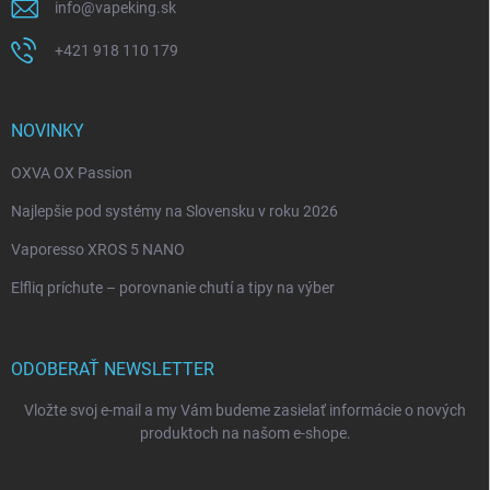
info
@
vapeking.sk
+421 918 110 179
NOVINKY
OXVA OX Passion
Najlepšie pod systémy na Slovensku v roku 2026
Vaporesso XROS 5 NANO
Elfliq príchute – porovnanie chutí a tipy na výber
ODOBERAŤ NEWSLETTER
Vložte svoj e-mail a my Vám budeme zasielať informácie o nových
produktoch na našom e-shope.