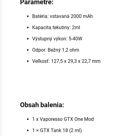
Parametre:
Batéria: vstavaná 2000 mAh
Kapacita tekutiny: 2ml
Výstupný výkon: 5-40W
Odpor: Bežný 1,2 ohm
Veľkosť: 127,5 x 29,3 x 22,7 mm
Obsah balenia:
1 x Vaporesso GTX One Mod
1 × GTX Tank 18 (2 ml)