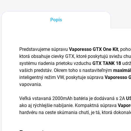
Popis
Predstavujeme súpravu
Vaporesso GTX One Kit
, poho
ktorá obsahuje cievky GTX, ktoré poskytujú sviežu ch
systému riadenia prietoku vzduchu
GTX TANK 18
udrž
vašich predstáv. Okrem toho s nastaviteľným
maximá
inteligentný režim VW, poskytuje súprava
Vaporesso 
vapovania.
Veľká vstavaná 2000mAh batéria je dodávaná s 2A
U
ako aj rýchlejšie nabíjanie. Kompaktná súprava
Vapor
hardvéru na ceste skúmania chutí, je tá, ktorá dokonal