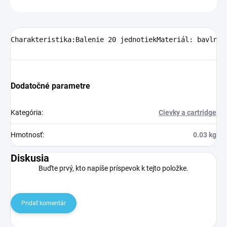
Charakteristika:Balenie 20 jednotiekMateriál: bavlnaK
Dodatočné parametre
Kategória
:
Cievky a cartridge
Hmotnosť
:
0.03 kg
Diskusia
Buďte prvý, kto napíše príspevok k tejto položke.
Pridať komentár