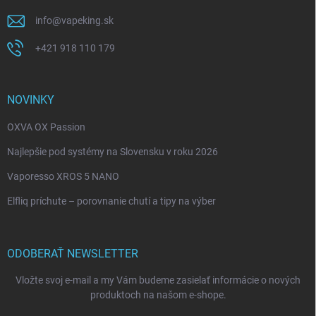
info
@
vapeking.sk
+421 918 110 179
NOVINKY
OXVA OX Passion
Najlepšie pod systémy na Slovensku v roku 2026
Vaporesso XROS 5 NANO
Elfliq príchute – porovnanie chutí a tipy na výber
ODOBERAŤ NEWSLETTER
Vložte svoj e-mail a my Vám budeme zasielať informácie o nových
produktoch na našom e-shope.