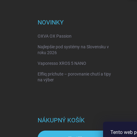
NOVINKY
OXVA OX Passion
Najlepšie pod systémy na Slovensku v
roku 2026
Vaporesso XROS 5 NANO
Elfliq príchute – porovnanie chutí a tipy
na výber
NÁKUPNÝ KOŠÍK
Tento web p