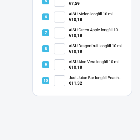
mg
€7,59
AISU Melon longfill 10 ml
€10,18
AISU Green Apple longfill 10
ml
€10,18
AISU Dragonfruit longfill 10 ml
€10,18
AISU Aloe Vera longfill 10 ml
€10,18
Just Juice Bar longfill Peach
Pineapple 12ml
€11,32