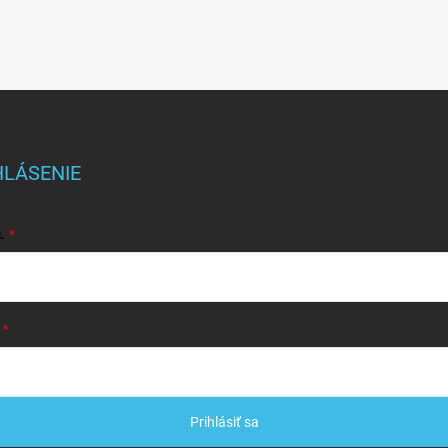
HLÁSENIE
L
Prihlásiť sa